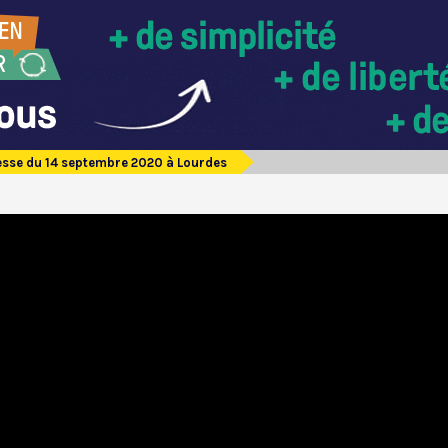
sse du 14 septembre 2020 à Lourdes