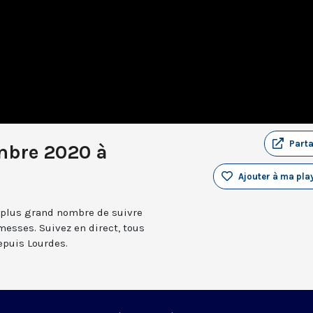
Part
mbre 2020 à
Ajouter à ma play
 plus grand nombre de suivre
messes. Suivez en direct, tous
depuis Lourdes.