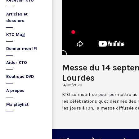
Recevoir KTO
Articles et
dossiers
KTO Mag
Donner mon IFI
Aider KTO
Messe du 14 septe
Lourdes
Boutique DVD
14/09/2020
A propos
KTO se mobilise pour permettre au
les célébrations quotidiennes des 
Ma playlist
les jours à 10h, la messe diffusée 