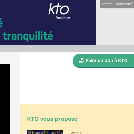
Contenu sponsorisé
Faire un don à KTO
KTO vous propose
Article