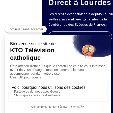
Direct à Lourdes
Les directs exceptionnels depuis Lourde
veillées, assemblées générales de la
Conférence des Évêques de France...
Visiter la page de l'émission