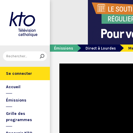
Émissions
Direct à Lourdes
Me
Se connecter
Accueil
Émissions
Grille des
programmes