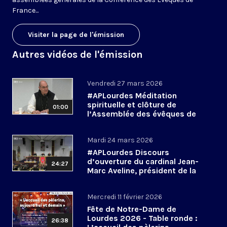
France...
Visiter la page de l'émission
Autres vidéos de l'émission
Vendredi 27 mars 2026
#APLourdes Méditation
spirituelle et clôture de
01:00
l’Assemblée des évêques de
France - 27 mars 2026
Mardi 24 mars 2026
#APLourdes Discours
d’ouverture du cardinal Jean-
24:27
Marc Aveline, président de la
CEF - 24 mars 2026
Mercredi 11 février 2026
Fête de Notre-Dame de
Lourdes 2026 - Table ronde :
26:38