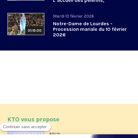
L’accueil des pèlerins,
aujourd’hui et demain
Mardi 10 février 2026
Notre-Dame de Lourdes -
Procession mariale du 10 février
01:15:00
2026
KTO vous propose
Article