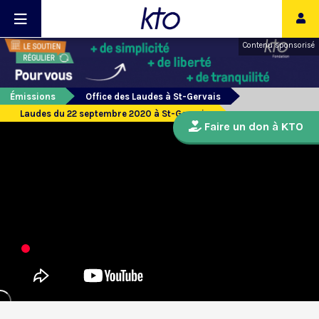
Contenu sponsorisé
Émissions
Office des Laudes à St-Gervais
Laudes du 22 septembre 2020 à St-Gervais
Faire un don à KTO