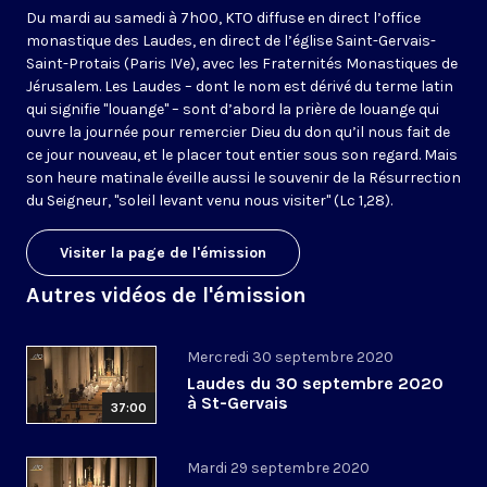
Du mardi au samedi à 7h00, KTO diffuse en direct l’office
monastique des Laudes, en direct de l’église Saint-Gervais-
Saint-Protais (Paris IVe), avec les Fraternités Monastiques de
Jérusalem. Les Laudes – dont le nom est dérivé du terme latin
qui signifie "louange" – sont d’abord la prière de louange qui
ouvre la journée pour remercier Dieu du don qu’il nous fait de
ce jour nouveau, et le placer tout entier sous son regard. Mais
son heure matinale éveille aussi le souvenir de la Résurrection
du Seigneur, "soleil levant venu nous visiter" (Lc 1,28).
Visiter la page de l'émission
Autres vidéos de l'émission
Mercredi 30 septembre 2020
Laudes du 30 septembre 2020
à St-Gervais
37:00
Mardi 29 septembre 2020