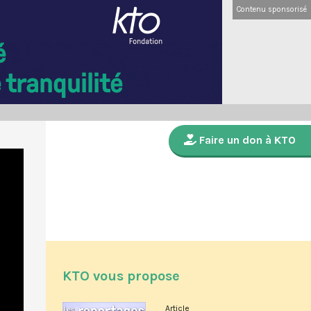
Contenu sponsorisé
Faire un don à KTO
KTO vous propose
Article