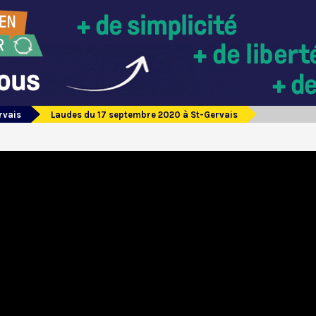
rvais
Laudes du 17 septembre 2020 à St-Gervais