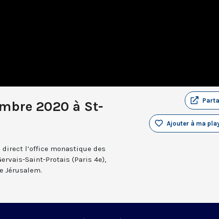
Part
embre 2020 à St-
Ajouter à ma play
 direct l’office monastique des
Gervais-Saint-Protais (Paris 4e),
e Jérusalem.