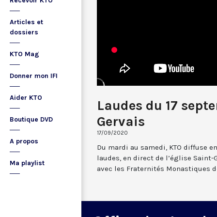
Recevoir KTO
Articles et
dossiers
KTO Mag
Donner mon IFI
Aider KTO
Laudes du 17 sept
Gervais
Boutique DVD
17/09/2020
A propos
Du mardi au samedi, KTO diffuse en
laudes, en direct de l’église Saint-
Ma playlist
avec les Fraternités Monastiques d