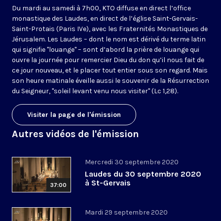
Du mardi au samedi à 7h00, KTO diffuse en direct l’office
monastique des Laudes, en direct de l’église Saint-Gervais-
Saint-Protais (Paris IVe), avec les Fraternités Monastiques de
Jérusalem. Les Laudes – dont le nom est dérivé du terme latin
qui signifie "louange" – sont d’abord la prière de louange qui
ouvre la journée pour remercier Dieu du don qu’il nous fait de
ce jour nouveau, et le placer tout entier sous son regard. Mais
son heure matinale éveille aussi le souvenir de la Résurrection
du Seigneur, "soleil levant venu nous visiter" (Lc 1,28).
Visiter la page de l'émission
Autres vidéos de l'émission
Mercredi 30 septembre 2020
Laudes du 30 septembre 2020
à St-Gervais
37:00
Mardi 29 septembre 2020