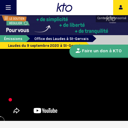
Contenu sponsorisé
Émissions
Office des Laudes à St-Gervais
Laudes du 9 septembre 2020 à St-Gervais
Faire un don à KTO