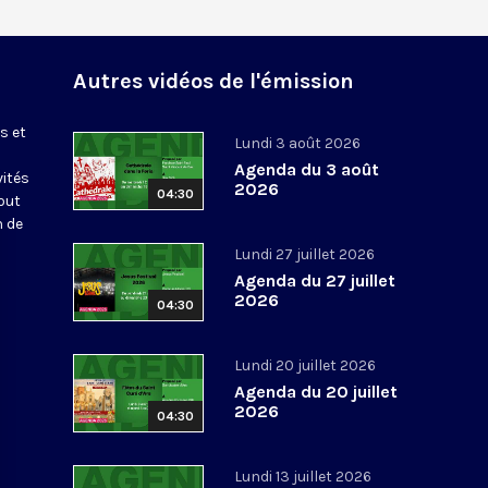
Autres vidéos de l'émission
s et
Lundi 3 août 2026
Agenda du 3 août
vités
2026
04:30
out
n de
Lundi 27 juillet 2026
Agenda du 27 juillet
2026
04:30
Lundi 20 juillet 2026
Agenda du 20 juillet
2026
04:30
Lundi 13 juillet 2026