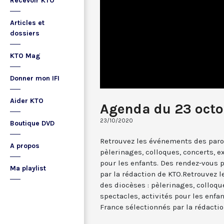
Recevoir KTO
Articles et
dossiers
KTO Mag
Donner mon IFI
Aider KTO
Agenda du 23 oct
23/10/2020
Boutique DVD
Retrouvez les événements des paroi
A propos
pèlerinages, colloques, concerts, ex
pour les enfants. Des rendez-vous 
Ma playlist
par la rédaction de KTO.Retrouvez 
des diocèses : pèlerinages, colloqu
spectacles, activités pour les enfa
France sélectionnés par la rédactio