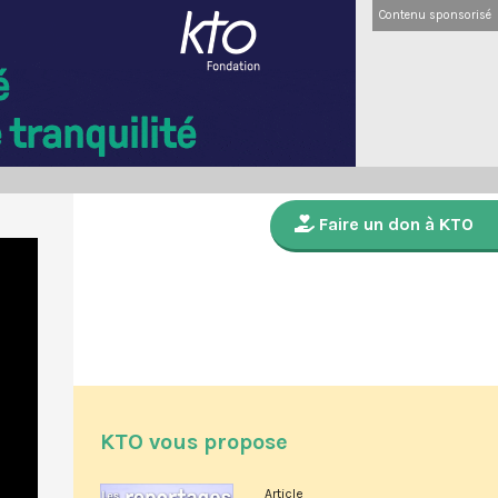
Contenu sponsorisé
Faire un don à KTO
KTO vous propose
Article