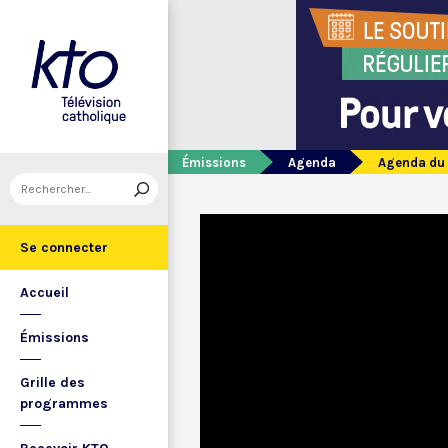
Émissions
Agenda
Agenda du 
Se connecter
Accueil
Émissions
Grille des
programmes