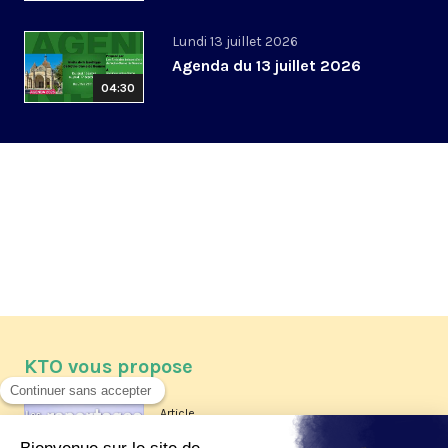
Lundi 13 juillet 2026
Agenda du 13 juillet 2026
04:30
KTO vous propose
Article
Les reportages d'été 2026 de KTO