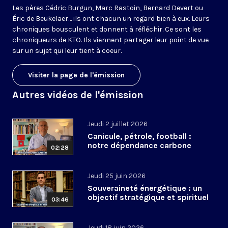
Les pères Cédric Burgun, Marc Rastoin, Bernard Devert ou
Éric de Beukelaer… ils ont chacun un regard bien à eux. Leurs
chroniques bousculent et donnent à réfléchir. Ce sont les
chroniqueurs de KTO. Ils viennent partager leur point de vue
sur un sujet qui leur tient à coeur.
Visiter la page de l'émission
Autres vidéos de l'émission
Jeudi 2 juillet 2026
Canicule, pétrole, football :
notre dépendance carbone
02:28
Jeudi 25 juin 2026
Souveraineté énergétique : un
objectif stratégique et spirituel
03:46
Jeudi 18 juin 2026