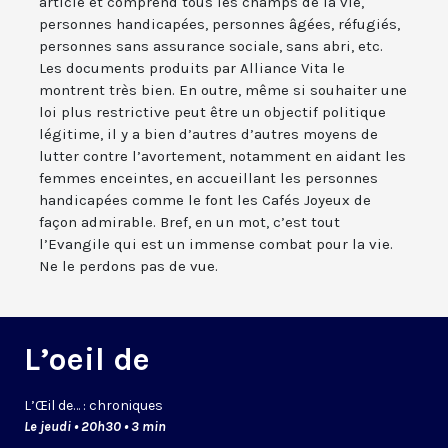
article et comprend tous les champs de la vie,
personnes handicapées, personnes âgées, réfugiés,
personnes sans assurance sociale, sans abri, etc.
Les documents produits par Alliance Vita le
montrent très bien. En outre, même si souhaiter une
loi plus restrictive peut être un objectif politique
légitime, il y a bien d’autres d’autres moyens de
lutter contre l’avortement, notamment en aidant les
femmes enceintes, en accueillant les personnes
handicapées comme le font les Cafés Joyeux de
façon admirable. Bref, en un mot, c’est tout
l’Evangile qui est un immense combat pour la vie.
Ne le perdons pas de vue.
L’oeil de
L’
Œil
de… : chroniques
Le jeudi • 20h30 • 3 min