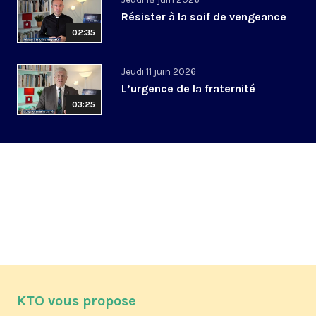
Résister à la soif de vengeance
02:35
Jeudi 11 juin 2026
L’urgence de la fraternité
03:25
KTO vous propose