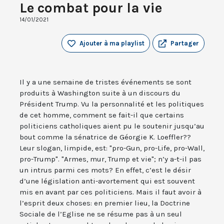
Le combat pour la vie
14/01/2021
Ajouter à ma playlist
Partager
Il y a une semaine de tristes événements se sont
produits à Washington suite à un discours du
Président Trump. Vu la personnalité et les politiques
de cet homme, comment se fait-il que certains
politiciens catholiques aient pu le soutenir jusqu’au
bout comme la sénatrice de Géorgie K. Loeffler??
Leur slogan, limpide, est: "pro-Gun, pro-Life, pro-Wall,
pro-Trump". "Armes, mur, Trump et vie"; n’y a-t-il pas
un intrus parmi ces mots? En effet, c’est le désir
d’une législation anti-avortement qui est souvent
mis en avant par ces politiciens. Mais il faut avoir à
l’esprit deux choses: en premier lieu, la Doctrine
Sociale de l’Eglise ne se résume pas à un seul