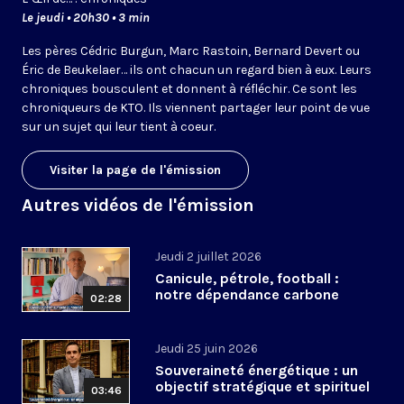
Le jeudi • 20h30 • 3 min
Les pères Cédric Burgun, Marc Rastoin, Bernard Devert ou
Éric de Beukelaer… ils ont chacun un regard bien à eux. Leurs
chroniques bousculent et donnent à réfléchir. Ce sont les
chroniqueurs de KTO. Ils viennent partager leur point de vue
sur un sujet qui leur tient à coeur.
Visiter la page de l'émission
Autres vidéos de l'émission
Jeudi 2 juillet 2026
Canicule, pétrole, football :
notre dépendance carbone
02:28
Jeudi 25 juin 2026
Souveraineté énergétique : un
objectif stratégique et spirituel
03:46