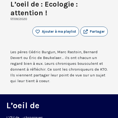
L’oeil de : Ecologie :
attention !
17/09/2020
Ajouter à ma playlist
Partager
Les pères Cédric Burgun, Marc Rastoin, Bernard
Devert ou Éric de Beukelaer... ils ont chacun un
regard bien à eux. Leurs chroniques bousculent et
donnent à réfléchir. Ce sont les chroniqueurs de KTO.
Ils viennent partager leur point de vue sur un sujet
qui leur tient à coeur.
L’oeil de
L’
Œil
de… : chroniques