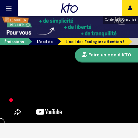
Contenu sponsorisé
Émissions
L’oeil de
L’oeil de : Ecologie : attention !
Faire un don à KTO