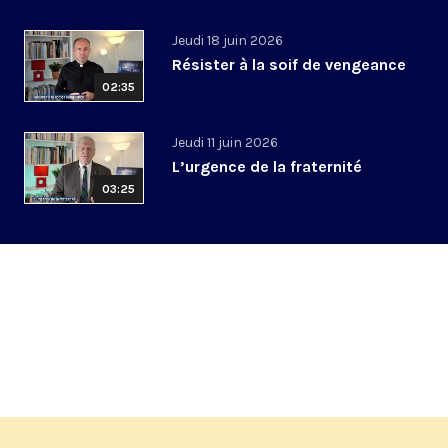
Jeudi 18 juin 2026
Résister à la soif de vengeance
02:35
Jeudi 11 juin 2026
L’urgence de la fraternité
03:25