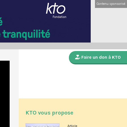
Contenu sponsorisé
Faire un don à KTO
KTO vous propose
Article