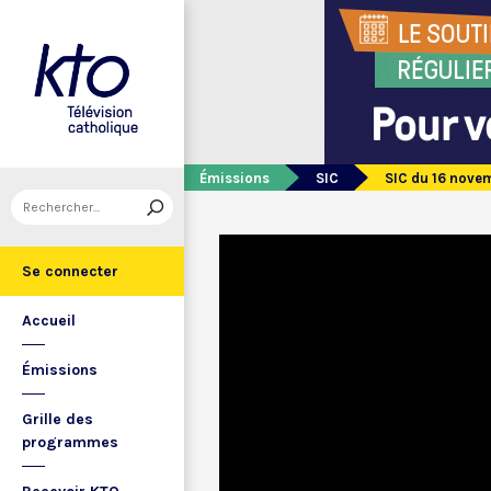
Émissions
SIC
SIC du 16 nove
Se connecter
Accueil
Émissions
Grille des
programmes