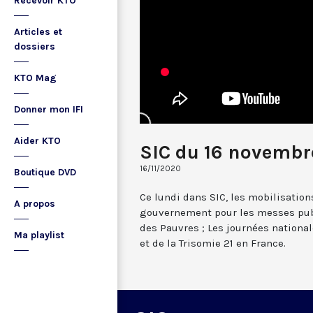
Recevoir KTO
Articles et
dossiers
KTO Mag
Donner mon IFI
Aider KTO
SIC du 16 novembr
16/11/2020
Boutique DVD
Ce lundi dans SIC, les mobilisation
A propos
gouvernement pour les messes publ
des Pauvres ; Les journées national
Ma playlist
et de la Trisomie 21 en France.