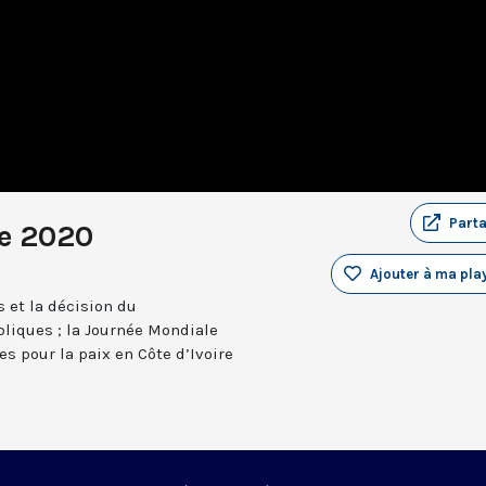
Part
e 2020
Ajouter à ma play
s et la décision du
iques ; la Journée Mondiale
es pour la paix en Côte d’Ivoire