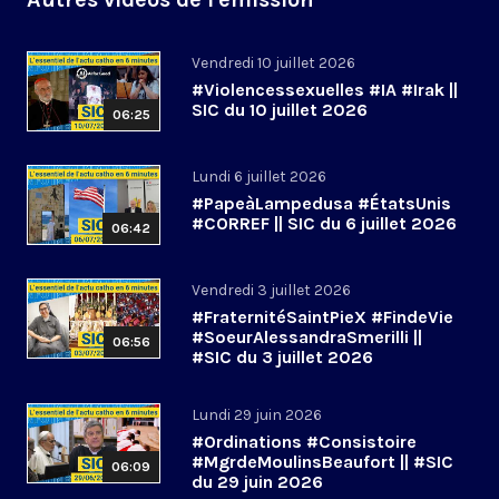
Vendredi 10 juillet 2026
#Violencessexuelles #IA #Irak ||
SIC du 10 juillet 2026
06:25
Lundi 6 juillet 2026
#PapeàLampedusa #ÉtatsUnis
#CORREF || SIC du 6 juillet 2026
06:42
Vendredi 3 juillet 2026
#FraternitéSaintPieX #FindeVie
#SoeurAlessandraSmerilli ||
06:56
#SIC du 3 juillet 2026
Lundi 29 juin 2026
#Ordinations #Consistoire
#MgrdeMoulinsBeaufort || #SIC
06:09
du 29 juin 2026