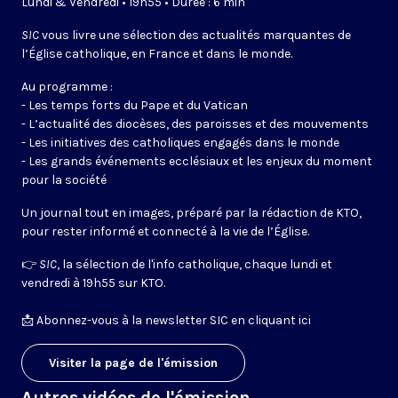
Lundi & Vendredi • 19h55 • Durée : 6 min
SIC
vous livre une sélection des actualités marquantes de
l’Église catholique, en France et dans le monde.
Au programme :
- Les temps forts du Pape et du Vatican
- L’actualité des diocèses, des paroisses et des mouvements
- Les initiatives des catholiques engagés dans le monde
- Les grands événements ecclésiaux et les enjeux du moment
pour la société
Un journal tout en images, préparé par la rédaction de KTO,
pour rester informé et connecté à la vie de l’Église.
👉
SIC
, la sélection de l'info catholique, chaque lundi et
vendredi à 19h55 sur KTO.
📩
Abonnez-vous à la newsletter SIC en cliquant ici
Visiter la page de l'émission
Autres vidéos de l'émission