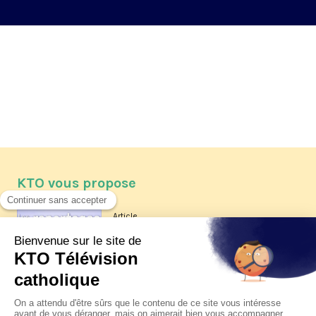
KTO vous propose
Article
Les reportages d'été 2026 de KTO
Article
La visite pastorale du pape Léon
XIV à Assise à suivre sur KTO le