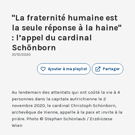
"La fraternité humaine est
la seule réponse à la haine"
: l’appel du cardinal
Schönborn
31/10/2020
Ajouter à ma playlist
Partager
Au lendemain des attentats qui ont coûté la vie à 4
personnes dans la capitale autrichienne le 2
novembre 2020, le cardinal Christoph Schönborn,
archevêque de Vienne, appelle à la paix et invite à la
prière. Photo © Stephan Schönlaub / Erzdiözese
Wien