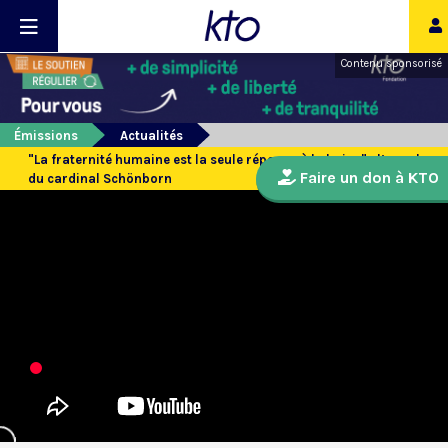
Contenu sponsorisé
Émissions
Actualités
"La fraternité humaine est la seule réponse à la haine" : l’appel
Faire un don à KTO
du cardinal Schönborn