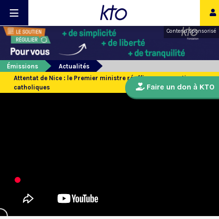
Contenu sponsorisé
Émissions
Actualités
Attentat de Nice : le Premier ministre réaffirme son soutien aux
Faire un don à KTO
catholiques