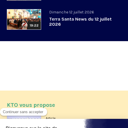
Dimanche 12 juillet 2026
Terra Santa News du 12 juillet
2026
19:22
KTO vous propose
Article
Les reportages d'été 2026 de KTO