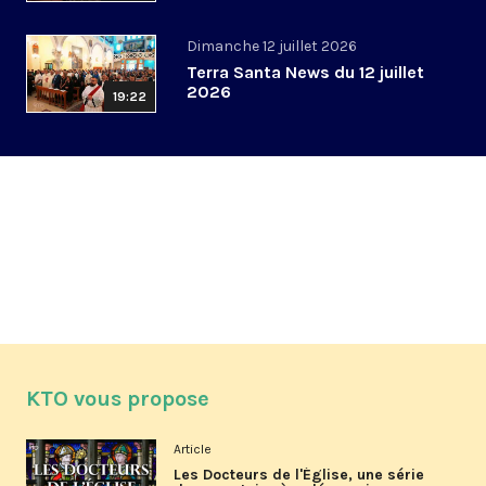
Dimanche 12 juillet 2026
Terra Santa News du 12 juillet
2026
19:22
KTO vous propose
Article
Les Docteurs de l'Église, une série