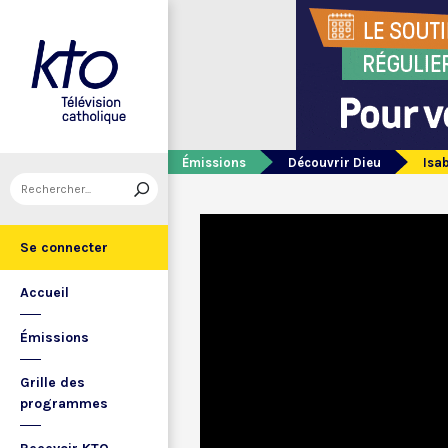
Émissions
Découvrir Dieu
Isab
Se connecter
Accueil
Émissions
Grille des
programmes