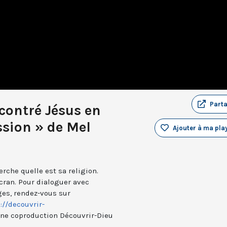
Part
encontré Jésus en
sion » de Mel
Ajouter à ma play
erche quelle est sa religion.
écran. Pour dialoguer avec
ges, rendez-vous sur
://decouvrir-
ne coproduction Découvrir-Dieu