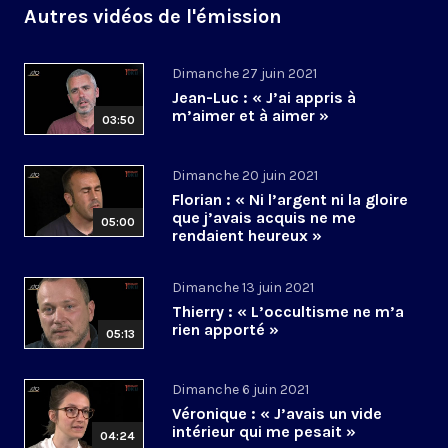
Autres vidéos de l'émission
Dimanche 27 juin 2021
Jean-Luc : « J’ai appris à
m’aimer et à aimer »
03:50
Dimanche 20 juin 2021
Florian : « Ni l’argent ni la gloire
que j’avais acquis ne me
05:00
rendaient heureux »
Dimanche 13 juin 2021
Thierry : « L’occultisme ne m’a
rien apporté »
05:13
Dimanche 6 juin 2021
Véronique : « J’avais un vide
intérieur qui me pesait »
04:24