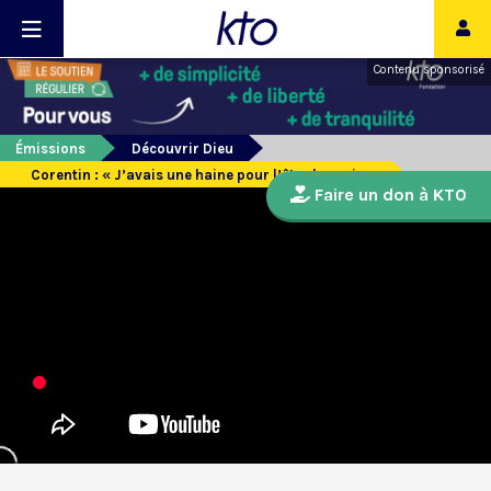
Contenu sponsorisé
Émissions
Découvrir Dieu
Corentin : « J’avais une haine pour l’être humain »
Faire un don à KTO