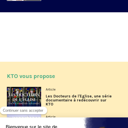
KTO vous propose
Article
Les Docteurs de l'Église, une série
documentaire à redécouvrir sur
KTO
Article
Les reportages d'été 2026 de KTO