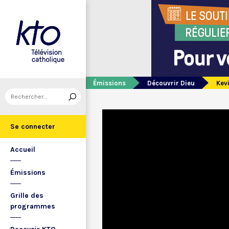
Émissions
Découvrir Dieu
Kevi
Se connecter
Accueil
Émissions
Grille des
programmes