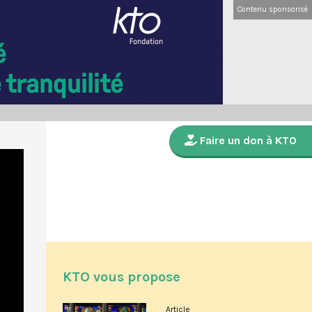
Contenu sponsorisé
Faire un don à KTO
KTO vous propose
Article