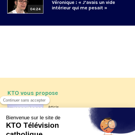
Véronique : « J’avais un vide
intérieur qui me pesait »
04:24
KTO vous propose
Article
Les reportages d'été 2026 de KTO
Article