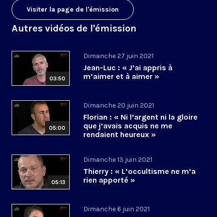
Visiter la page de l'émission
Autres vidéos de l'émission
Dimanche 27 juin 2021
Jean-Luc : « J’ai appris à
m’aimer et à aimer »
03:50
Dimanche 20 juin 2021
Florian : « Ni l’argent ni la gloire
que j’avais acquis ne me
05:00
rendaient heureux »
Dimanche 13 juin 2021
Thierry : « L’occultisme ne m’a
rien apporté »
05:13
Dimanche 6 juin 2021