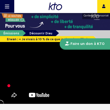
Contenu sponsorisé
Émissions
Découvrir Dieu
Erwan : « Je vivais à 10 % de ce que je vis aujourd’hui »
Faire un don à KTO