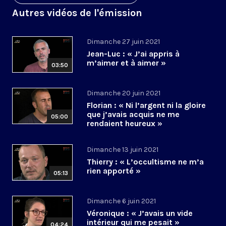
Autres vidéos de l'émission
Dimanche 27 juin 2021
Jean-Luc : « J’ai appris à
m’aimer et à aimer »
03:50
Dimanche 20 juin 2021
Florian : « Ni l’argent ni la gloire
que j’avais acquis ne me
05:00
rendaient heureux »
Dimanche 13 juin 2021
Thierry : « L’occultisme ne m’a
rien apporté »
05:13
Dimanche 6 juin 2021
Véronique : « J’avais un vide
intérieur qui me pesait »
04:24