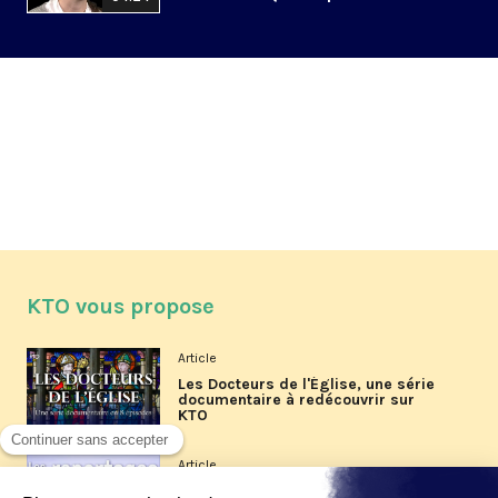
KTO vous propose
Article
Les Docteurs de l'Église, une série
documentaire à redécouvrir sur
KTO
Article
Les reportages d'été 2026 de KTO