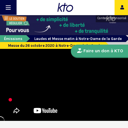
Contenu sponsorisé
Émissions
Laudes et Messe matin à Notre-Dame de la Garde
Messe du 26 octobre 2020 à Notre-Dame de la Garde
Faire un don à KTO