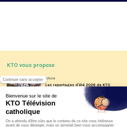
KTO vous propose
Article
Les reportages d'été 2026 de KTO
Article
La visite pastorale du pape Léon
XIV à Assise à suivre sur KTO le
jeudi 6 août