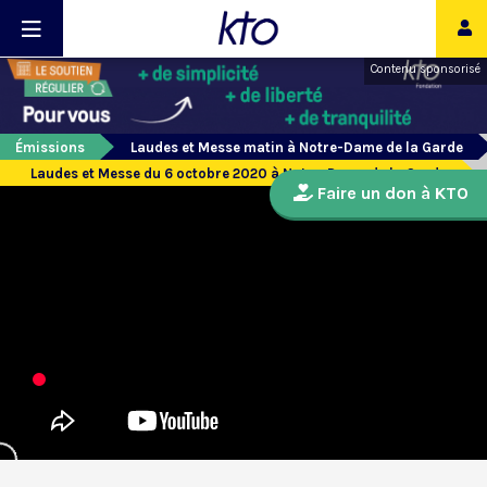
Contenu sponsorisé
Émissions
Laudes et Messe matin à Notre-Dame de la Garde
Laudes et Messe du 6 octobre 2020 à Notre-Dame de la Garde
Faire un don à KTO