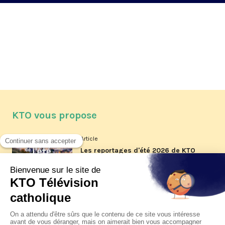
KTO vous propose
Article
Les reportages d'été 2026 de KTO
Article
La visite pastorale du pape Léon
XIV à Assise à suivre sur KTO le
jeudi 6 août