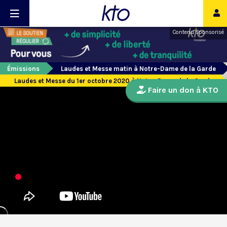
Contenu sponsorisé
Émissions
Laudes et Messe matin à Notre-Dame de la Garde
Laudes et Messe du 1er octobre 2020 à Notre-Dame de la Garde
Faire un don à KTO