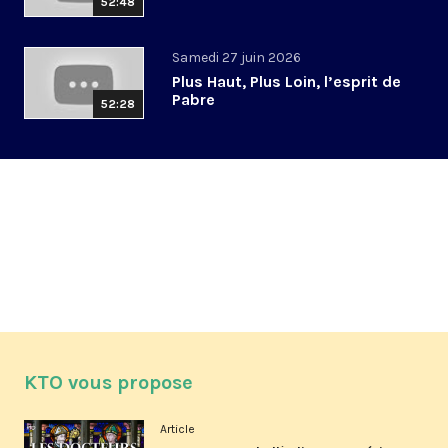
52:48
Samedi 27 juin 2026
Plus Haut, Plus Loin, l’esprit de
Pabre
52:28
KTO vous propose
Article