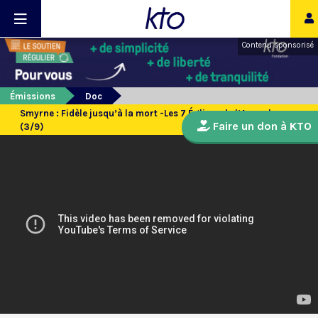
Contenu sponsorisé
Émissions
Doc
Smyrne : Fidèle jusqu’à la mort -Les 7 Églises de l’Apocalypse
Faire un don à KTO
(3/9)