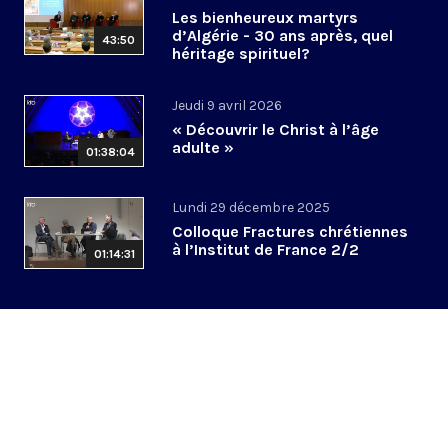
Les bienheureux martyrs
d’Algérie - 30 ans après, quel
43:50
héritage spirituel?
Jeudi 9 avril 2026
« Découvrir le Christ à l’âge
adulte »
01:38:04
Lundi 29 décembre 2025
Colloque Fractures chrétiennes
à l’Institut de France 2/2
01:14:31