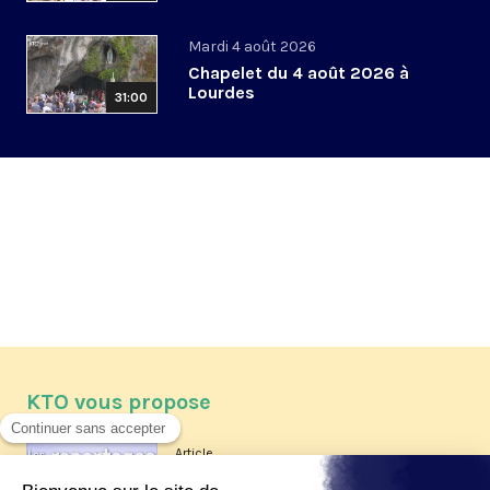
Mardi 4 août 2026
Chapelet du 4 août 2026 à
Lourdes
31:00
KTO vous propose
Article
Les reportages d'été 2026 de KTO