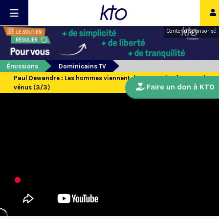
Contenu sponsorisé
Émissions
Dominicains TV
Paul Dewandre : Les hommes viennent de mars et les femmes de
Faire un don à KTO
vénus (3/3)