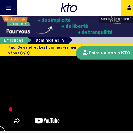
Contenu sponsorisé
Émissions
Dominicains TV
Paul Dewandre : Les hommes viennent de mars et les femmes de
Faire un don à KTO
vénus (2/3)