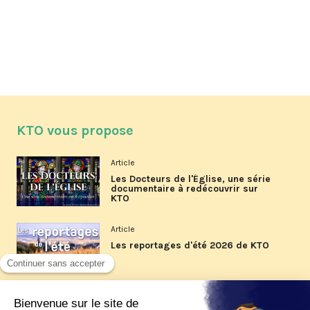
KTO vous propose
Article
Les Docteurs de l'Église, une série
documentaire à redécouvrir sur
KTO
Article
Les reportages d'été 2026 de KTO
Article
La visite pastorale du pape Léon