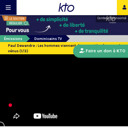
Contenu sponsorisé
Émissions
Dominicains TV
Paul Dewandre : Les hommes viennent de mars et les femmes de
Faire un don à KTO
vénus (1/3)