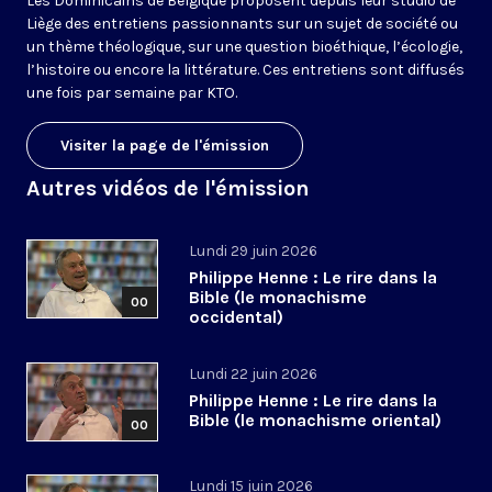
Les Dominicains de Belgique proposent depuis leur studio de
Liège des entretiens passionnants sur un sujet de société ou
un thème théologique, sur une question bioéthique, l’écologie,
l’histoire ou encore la littérature. Ces entretiens sont diffusés
une fois par semaine par KTO.
Visiter la page de l'émission
Autres vidéos de l'émission
Lundi 29 juin 2026
Philippe Henne : Le rire dans la
Bible (le monachisme
00
occidental)
Lundi 22 juin 2026
Philippe Henne : Le rire dans la
Bible (le monachisme oriental)
00
Lundi 15 juin 2026