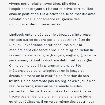
vivons notre relation avec Dieu. Elle décrit
l’expérience croyante. Elle est relative, particulière,
chacun peut et doit la discuter ; elle se modifie avec
l’évolution de la conscience religieuse des
individus et des communautés.
Lindbeck entend déplacer le débat, et s’interroger
non pas sur ce ce dont parle la doctrine (l’être de
Dieu ou l’expérience chrétienne) mais sur la
manière dont elle fonctionne. Une religion, selon lui,
ressemble à une langue (français, anglais,…), ou à un
jeu (tennis, …) dont la doctrine définirait les règles.
On ne donne pas à la grammaire une portée
métaphysique ou ontologique ; on la jauge et
éventuellement on la modifie en fonction de son
utilité. On ne confronte pas les règles d’un jeu à une
réalité externe, mais on se demande si elles
permettent des parties animées. Leur vérité ne se
trouve pas en dehors d’elle, mais dans le système
qu’elles régissent. Il en va de même des doctrines :