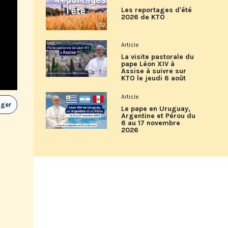
Les reportages d'été
2026 de KTO
Article
La visite pastorale du
pape Léon XIV à
Assise à suivre sur
KTO le jeudi 6 août
Article
ager
Le pape en Uruguay,
Argentine et Pérou du
6 au 17 novembre
2026