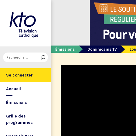
Émissions
Dominicains TV
Lou
Se connecter
Accueil
Émissions
Grille des
programmes