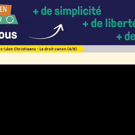
s-Léon Christiaens - Le droit canon (4/6)