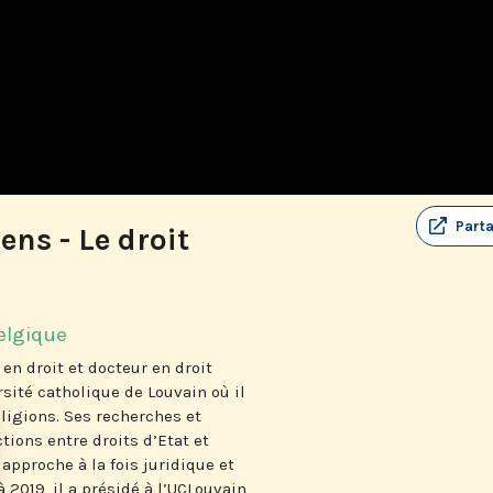
Part
ens - Le droit
elgique
 en droit et docteur en droit
rsité catholique de Louvain où il
eligions. Ses recherches et
tions entre droits d’Etat et
approche à la fois juridique et
 2019, il a présidé à l’UCLouvain