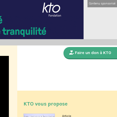
Contenu sponsorisé
Faire un don à KTO
KTO vous propose
Article