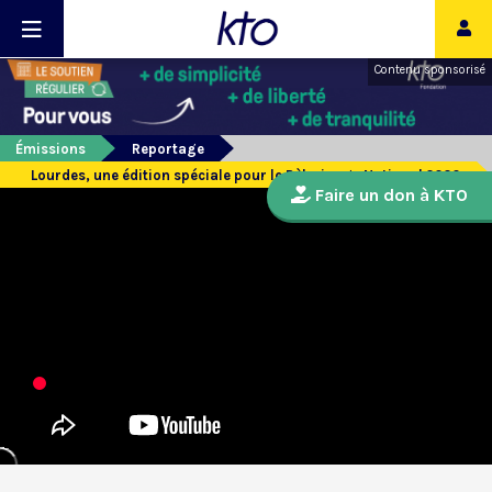
Contenu sponsorisé
Émissions
Reportage
Lourdes, une édition spéciale pour le Pèlerinage National 2020
Faire un don à KTO