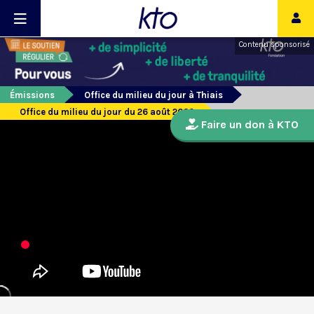
Contenu sponsorisé
Émissions
Office du milieu du jour à Thiais
Office du milieu du jour du 26 août 2020
Faire un don à KTO