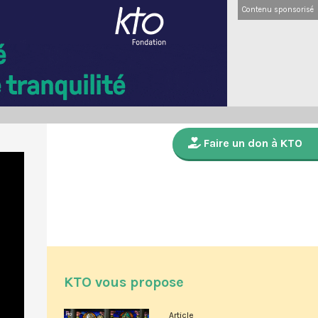
Contenu sponsorisé
Faire un don à KTO
KTO vous propose
Article