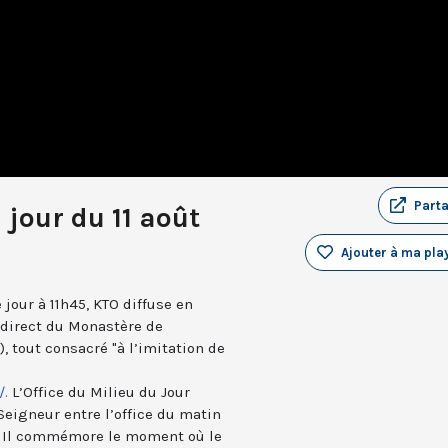
Part
 jour du 11 août
Ajouter à ma play
jour à 11h45, KTO diffuse en
n direct du Monastère de
, tout consacré "à l’imitation de
/.
L’Office du Milieu du Jour
Seigneur entre l’office du matin
s). Il commémore le moment où le