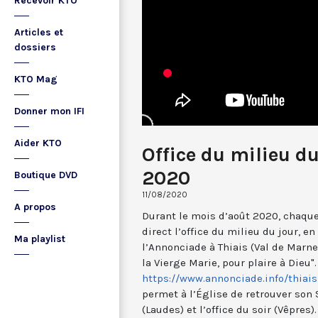
Recevoir KTO
Articles et
dossiers
KTO Mag
Donner mon IFI
Aider KTO
Office du milieu du
2020
Boutique DVD
11/08/2020
A propos
Durant le mois d’août 2020, chaque 
direct l’office du milieu du jour, e
Ma playlist
l’Annonciade à Thiais (Val de Marne)
la Vierge Marie, pour plaire à Dieu".
https://www.annonciade.info/thiais
permet à l’Église de retrouver son 
(Laudes) et l’office du soir (Vêpre