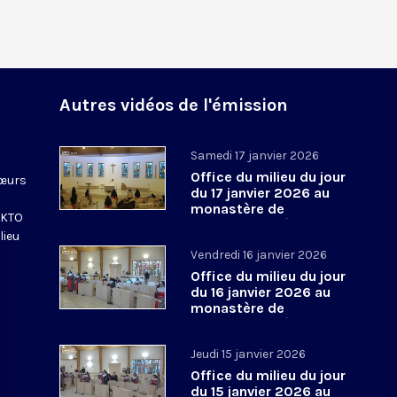
Autres vidéos de l'émission
Samedi 17 janvier 2026
Office du milieu du jour
sœurs
du 17 janvier 2026 au
monastère de
e KTO
l’Annonciade, à Thiais
lieu
Vendredi 16 janvier 2026
Office du milieu du jour
du 16 janvier 2026 au
monastère de
l’Annonciade, à Thiais
Jeudi 15 janvier 2026
Office du milieu du jour
du 15 janvier 2026 au