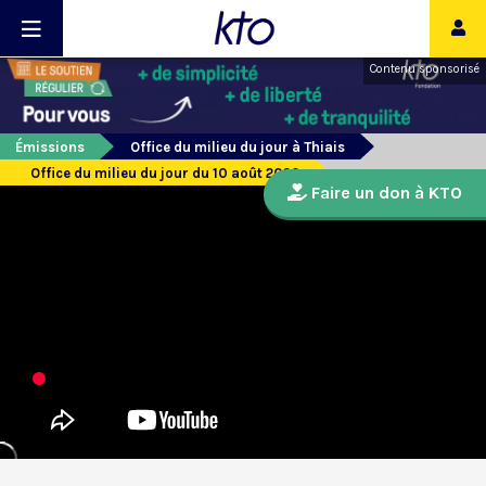
Contenu sponsorisé
Émissions
Office du milieu du jour à Thiais
Office du milieu du jour du 10 août 2020
Faire un don à KTO