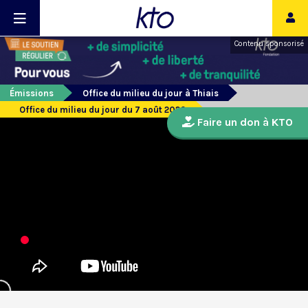
Contenu sponsorisé
Émissions
Office du milieu du jour à Thiais
Office du milieu du jour du 7 août 2020
Faire un don à KTO