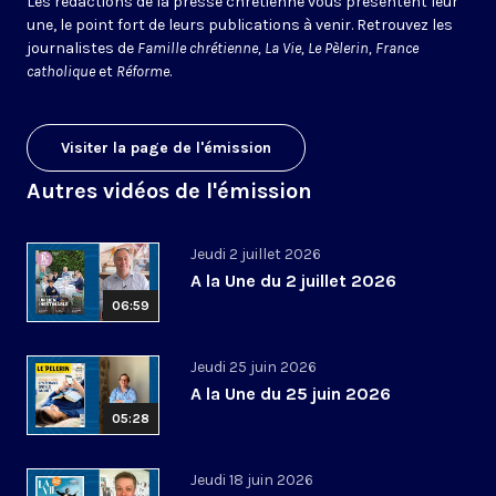
Les rédactions de la presse chrétienne vous présentent leur
une, le point fort de leurs publications à venir. Retrouvez les
journalistes de
Famille chrétienne, La Vie, Le Pèlerin, France
catholique
et
Réforme
.
Visiter la page de l'émission
Autres vidéos de l'émission
Jeudi 2 juillet 2026
A la Une du 2 juillet 2026
06:59
Jeudi 25 juin 2026
A la Une du 25 juin 2026
05:28
Jeudi 18 juin 2026