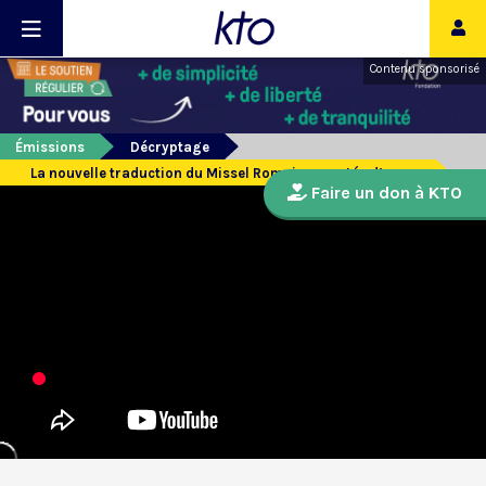
Contenu sponsorisé
Émissions
Décryptage
La nouvelle traduction du Missel Romain reportée d’un an
Faire un don à KTO