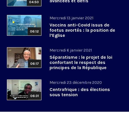
avancées et défis
04:50
Mercredi 13 janvier 2021
Vaccins anti-Covid issus de
foetus avortés : la position de
06:12
l’Eglise
Mercredi 6 janvier 2021
Séparatisme : le projet de loi
confortant le respect des
06:17
principes de la République
Mercredi 23 décembre 2020
Centrafrique : des élections
sous tension
06:31