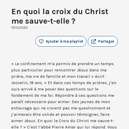
En quoi la croix du Christ
me sauve-t-elle ?
17/11/2020
Ajouter à ma playlist
Partager
« Le confinement m’a permis de prendre un temps
plus particulier pour rencontrer Jésus dans ma
prière, ma vie de famille et mon travail » écrit
Josselin, 18 ans. « Et dans ces temps de prières, j’en
suis arrivé à me poser des questions sur le
fondement de ma foi. Répondre à ces questions me
paraît nécessaire pour aimer. Des jeunes de mon
entourage qui ne croient pas me questionnent et
j’aimerais être solide et pouvoir témoigner, faire
aimer Jésus. En quoi la Croix du Christ me sauve-t-
elle ? » C’est l’abbé Pierre Amar qui lui répond. Vous