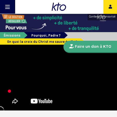
Contenu sponsorisé
Émissions
Pourquoi, Padre ?
En quoi la croix du Christ me sauve-t-elle ?
Faire un don à KTO