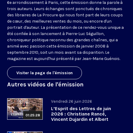
6e arrondissement à Paris, cette émission donne la parole à
trois auteurs. Leurs échanges sont ponctués de chroniques
des libraires de La Procure qui nous font part de leurs coups
de cœur, des meilleures ventes du mois, ou encore d'un
portrait d'auteur. La présentation de ce rendez-vous unique a
été confiée à son lancement à Pierre-Luc Séguillon,
chroniqueur politique reconnu des grandes chaînes, qui a
animé avec passion cette émission de janvier 2008 à
septembre 2010, soit un mois avant sa disparition. Le
magazine est aujourd'hui présenté par Jean-Marie Guénois.
Visiter la page de l'émission
Autres vidéos de l'émission
Vendredi 26 juin 2026
L’Esprit des Lettres de juin
2026 : Christiane Rancé,
01:25:28
Vincent Dujardin et Albert
Jacquemin