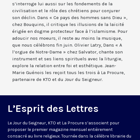
s’interroge lui aussi sur les fondements de la
civilisation et le rôle des chrétiens pour conjurer
son déclin. Dans « Ce pays des hommes sans Dieu »,
chez Bouquins, il critique les illusions de la laïcité
érigée en dogme protecteur face à l’islamisme. Pour
adoucir nos moeurs, il reste au moins la musique,
que nous célébrons fin juin. Olivier Latry, Dans « A
l’orgue de Notre-Dame » chez Salvator, chante son
instrument et ses liens spirituels avec la liturgie,
explore la relation entre foi et esthétique. Jean-
Marie Guénois les reçoit tous les trois à La Procure,
partenaire de KTO et du Jour du Seigneur.
L’Esprit des Lettres
Le Jour du Seigneur, KTO et La Procure s’associent pour
proposer le premier magazine mensuel entièrement
consacré au livre religieux. Tournée dans la célèbre librairie du