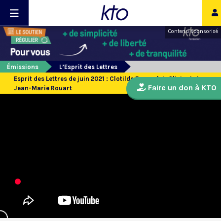
Contenu sponsorisé
Émissions
L’Esprit des Lettres
Esprit des Lettres de juin 2021 : Clotilde Brossolet, Olivier Latry,
Faire un don à KTO
Jean-Marie Rouart