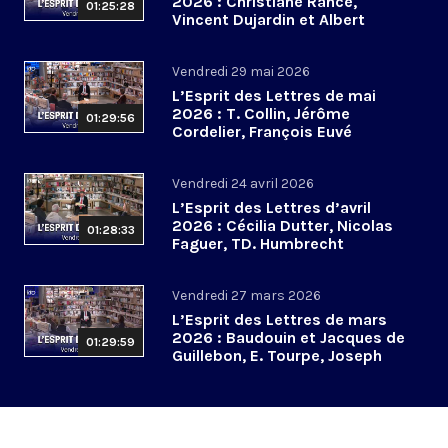
2026 : Christiane Rancé,
01:25:28
Vincent Dujardin et Albert
Jacquemin
Vendredi 29 mai 2026
L’Esprit des Lettres de mai
2026 : T. Collin, Jérôme
01:29:56
Cordelier, François Euvé
Vendredi 24 avril 2026
L’Esprit des Lettres d’avril
2026 : Cécilia Dutter, Nicolas
01:28:33
Faguer, TD. Humbrecht
Vendredi 27 mars 2026
L’Esprit des Lettres de mars
2026 : Baudouin et Jacques de
01:29:59
Guillebon, E. Tourpe, Joseph
Yacoub