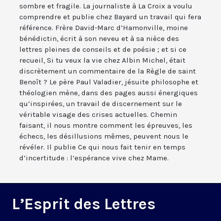
sombre et fragile. La journaliste à La Croix a voulu
comprendre et publie chez Bayard un travail qui fera
référence. Frère David-Marc d’Hamonville, moine
bénédictin, écrit à son neveu et à sa nièce des
lettres pleines de conseils et de poésie ; et si ce
recueil, Si tu veux la vie chez Albin Michel, était
discrètement un commentaire de la Règle de saint
Benoît ? Le père Paul Valadier, jésuite philosophe et
théologien mène, dans des pages aussi énergiques
qu’inspirées, un travail de discernement sur le
véritable visage des crises actuelles. Chemin
faisant, il nous montre comment les épreuves, les
échecs, les désillusions mêmes, peuvent nous le
révéler. Il publie Ce qui nous fait tenir en temps
d’incertitude : l’espérance vive chez Mame.
L’Esprit des Lettres