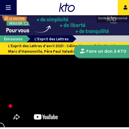
Contenu sponsorisé
Émissions
L’Esprit des Lettres
L’Esprit des Lettres d’avril 2021 : Céline Hoyeau, Frère David-
Faire un don à KTO
Marc d’Hamonville, Père Paul Valadier