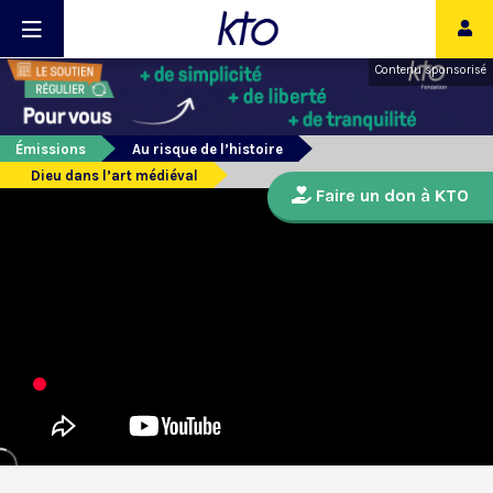
Contenu sponsorisé
Émissions
Au risque de l’histoire
Dieu dans l’art médiéval
Faire un don à KTO