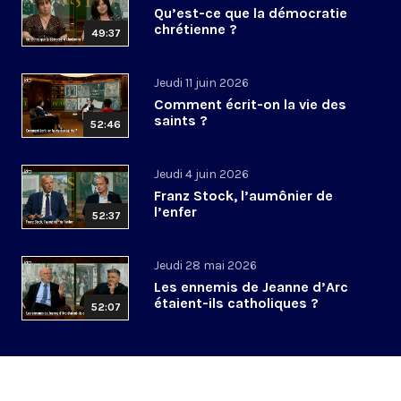
Qu’est-ce que la démocratie
chrétienne ?
49:37
Jeudi 11 juin 2026
Comment écrit-on la vie des
saints ?
52:46
Jeudi 4 juin 2026
Franz Stock, l’aumônier de
l’enfer
52:37
Jeudi 28 mai 2026
Les ennemis de Jeanne d’Arc
étaient-ils catholiques ?
52:07