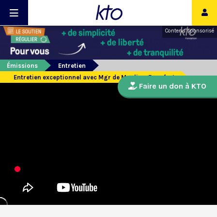
Contenu sponsorisé
Émissions
Entretien
Entretien exceptionnel avec Mgr de Moulins-Beaufort
Faire un don à KTO