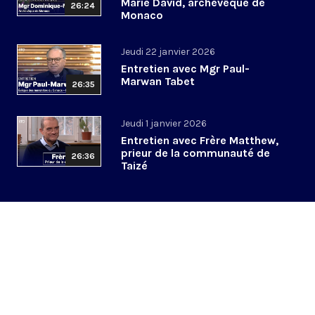
Marie David, archevêque de
26:24
Monaco
Jeudi 22 janvier 2026
Entretien avec Mgr Paul-
Marwan Tabet
26:35
Jeudi 1 janvier 2026
Entretien avec Frère Matthew,
prieur de la communauté de
26:36
Taizé