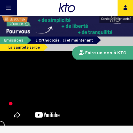
Contenu sponsorisé
Émissions
L’Orthodoxie, ici et maintenant
La sainteté serbe
Faire un don à KTO