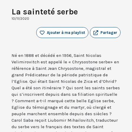
La sainteté serbe
10/11/2020
Ajouter à ma playlist
Partager
Né en 1888 et décédé en 1956, Saint Nicolas
Velimirovitch est appelé le « Chrysostone serbe» en
référence à Saint Jean Chrysostone, magistral et
grand Prédicateur de la période patristique de
l’Eglise. Qui était Saint Nicolas de Zica et d’Ohrid?
Quel a été son itinéraire ? Qui sont les saints serbes
qui s’inscrivent depuis dans sa filiation spirituelle
? Comment a-t-il marqué cette belle Eglise serbe,
Eglise du témoignage et du martyr, où clergé et
peuple marchent ensemble depuis des siècles ?
Carol Saba reçoit Liubomir Mihailovitch, traducteur
du serbe vers le français des textes de Saint