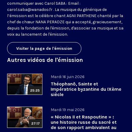
communiquer avec Carol SABA : Email :
carol.saba@wanadoo.fr . La musique du générique de
l’émission est le célèbre chant AGNI PARTHENE chanté par la
chef de chœur NANA PERADZE qui a accepté, gracieusement,
depuis la fondation de l'émission, d'associer sa musique et sa
voix au lancement de l'émission.
Visiter la page de l'émission
Autres vidéos de l'émission
Mardi 16 juin 2026
Théophanô, Sainte et
Impératrice byzantine du IXème
25:25
siècle
Mardi 19 mai 2026
« Nicolas II et Raspoutine » :
une histoire russe du sacré et
27:17
de son rapport ambivalent au