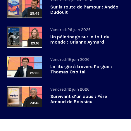
Sur la route de l’amour : Andéol
Dudouit
25:45
Vendredi 26 juin 2026
Un pèlerinage sur le toit du
monde : Orianne Aymard
23:16
Vendredi 19 juin 2026
La liturgie à travers l’orgue :
Thomas Ospital
25:25
Vendredi 12 juin 2026
Survivant d’un abus : Père
Arnaud de Boissieu
24:45