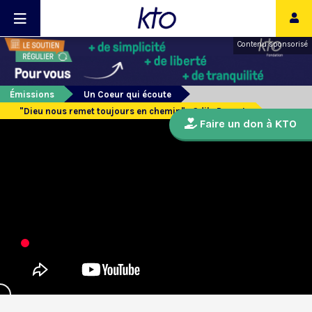
Contenu sponsorisé
Émissions
Un Coeur qui écoute
"Dieu nous remet toujours en chemin" : Odile Pruvot
Faire un don à KTO