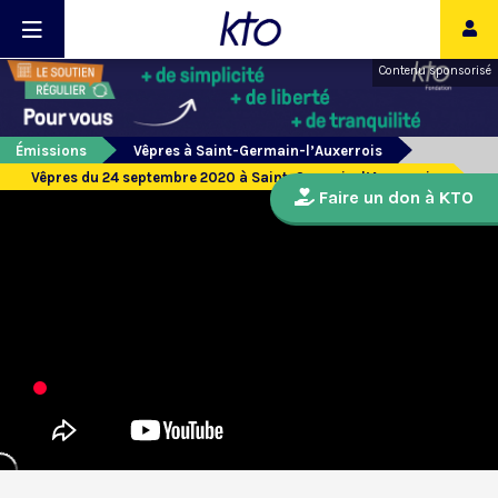
Contenu sponsorisé
Émissions
Vêpres à Saint-Germain-l’Auxerrois
Vêpres du 24 septembre 2020 à Saint-Germain-l’Auxerrois
Faire un don à KTO