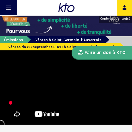
Contenu sponsorisé
Émissions
Vêpres à Saint-Germain-l’Auxerrois
Vêpres du 23 septembre 2020 à Saint-Germain-l’Auxerrois
Faire un don à KTO