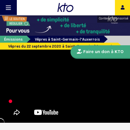
Contenu sponsorisé
Émissions
Vêpres à Saint-Germain-l’Auxerrois
Vêpres du 22 septembre 2020 à Saint-Germain-l’Auxerrois
Faire un don à KTO