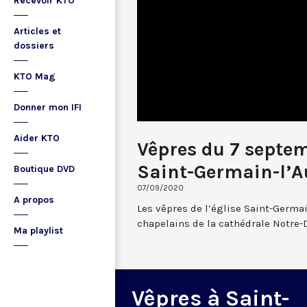
Recevoir KTO
Articles et
dossiers
KTO Mag
Donner mon IFI
Aider KTO
Vêpres du 7 septe
Saint-Germain-l’A
Boutique DVD
07/09/2020
A propos
Les vêpres de l’église Saint-Germai
chapelains de la cathédrale Notre-
Ma playlist
Vêpres à Saint-