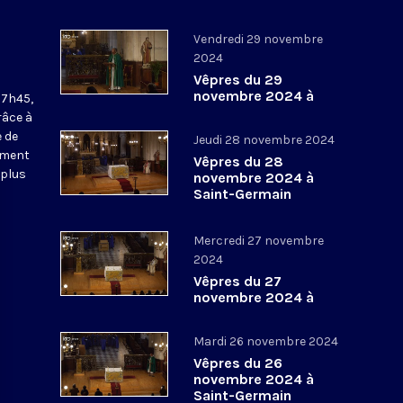
Vendredi 29 novembre
2024
Vêpres du 29
novembre 2024 à
17h45,
Saint-Germain
râce à
l’Auxerrois
 de
Jeudi 28 novembre 2024
ement
Vêpres du 28
 plus
novembre 2024 à
Saint-Germain
l’Auxerrois
Mercredi 27 novembre
2024
Vêpres du 27
novembre 2024 à
Saint-Germain
l’Auxerrois
Mardi 26 novembre 2024
Vêpres du 26
novembre 2024 à
Saint-Germain