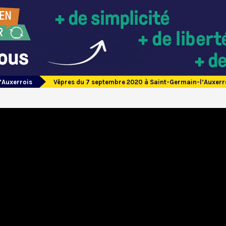
’Auxerrois
Vêpres du 7 septembre 2020 à Saint-Germain-l’Auxerr